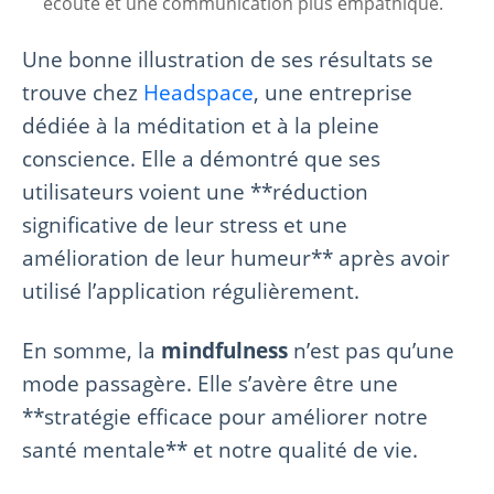
écoute et une communication plus empathique.
Une bonne illustration de ses résultats se
trouve chez
Headspace
, une entreprise
dédiée à la méditation et à la pleine
conscience. Elle a démontré que ses
utilisateurs voient une **réduction
significative de leur stress et une
amélioration de leur humeur** après avoir
utilisé l’application régulièrement.
En somme, la
mindfulness
n’est pas qu’une
mode passagère. Elle s’avère être une
**stratégie efficace pour améliorer notre
santé mentale** et notre qualité de vie.