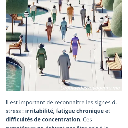
Il est important de reconnaître les signes du
stress :
irritabilité
,
fatigue chronique
et
difficultés de concentration
. Ces
symptômes ne doivent pas être pris à la