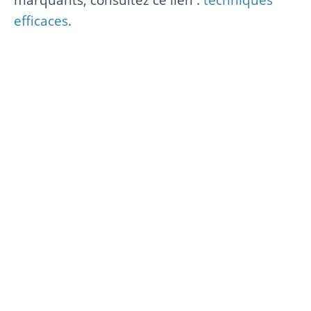
efficaces
.