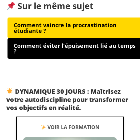
Sur le même sujet
Comment vaincre la procrastination
étudiante ?
Comment éviter l’épuisement lié au temps
?
DYNAMIQUE 30 JOURS : Maîtrisez
votre autodiscipline pour transformer
vos objectifs en réalité.
VOIR LA FORMATION