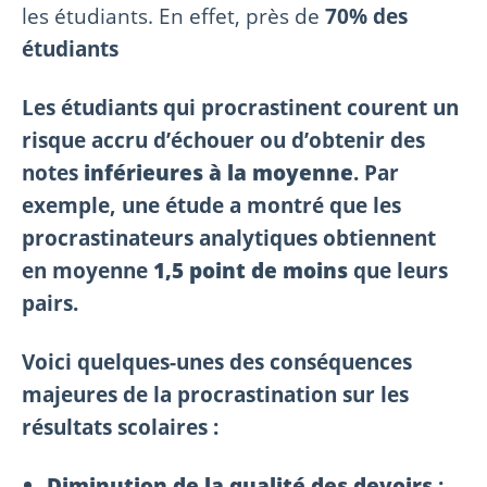
les étudiants. En effet, près de
70% des
étudiants
Les étudiants qui procrastinent courent un
risque accru d’échouer ou d’obtenir des
notes
inférieures à la moyenne
. Par
exemple, une étude a montré que les
procrastinateurs analytiques obtiennent
en moyenne
1,5 point de moins
que leurs
pairs.
Voici quelques-unes des conséquences
majeures de la procrastination sur les
résultats scolaires :
Diminution de la qualité des devoirs
: