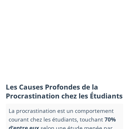
Les Causes Profondes de la
Procrastination chez les Étudiants
La procrastination est un comportement
courant chez les étudiants, touchant
70%
d’entre eux
selon une étude menée par