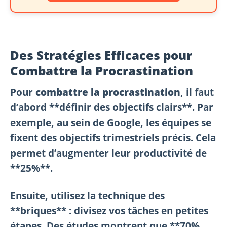
Des Stratégies Efficaces pour
Combattre la Procrastination
Pour
combattre la procrastination
, il faut
d’abord **définir des objectifs clairs**. Par
exemple, au sein de Google, les équipes se
fixent des objectifs trimestriels précis. Cela
permet d’augmenter leur productivité de
**25%**.
Ensuite, utilisez la technique des
**briques** : divisez vos tâches en petites
étapes. Des études montrent que **70%