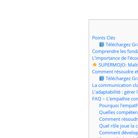
Points Clés
Téléchargez Gr
Comprendre les fonda
L’importance de l’éc
SUPERMOJO: Maîtris
Comment résoudre eff
Téléchargez Gr
La communication cla
L’adaptabilité : gérer
FAQ – L’empathie com
Pourquoi l’empathi
Quelles compétence
Comment résoudre 
Quel rôle joue la 
Comment développe