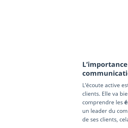
L’importance 
communicati
L’écoute active es
clients. Elle va 
comprendre les
é
un leader du com
de ses clients, ce