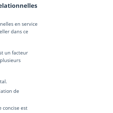
lationnelles
elles en service
eller dans ce
st un facteur
 plusieurs
tal.
lation de
 concise est