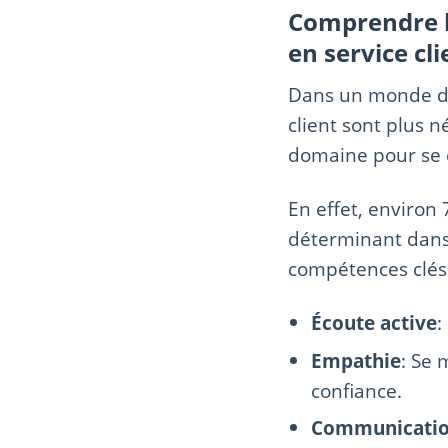
Comprendre l
en service cli
Dans un monde de 
client sont plus n
domaine pour se
En effet, environ 
déterminant dans l
compétences clés 
Écoute active
:
Empathie
: Se 
confiance.
Communication