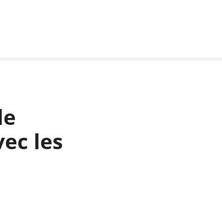
le
vec les