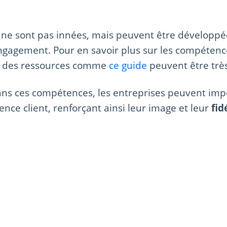
ne sont pas innées, mais peuvent être développée
engagement. Pour en savoir plus sur les compétenc
, des ressources comme
ce guide
peuvent être très
dans ces compétences, les entreprises peuvent im
ence client, renforçant ainsi leur image et leur
fid