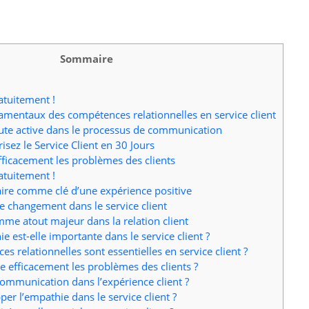
Sommaire
atuitement !
mentaux des compétences relationnelles en service client
oute active dans le processus de communication
ez le Service Client en 30 Jours
icacement les problèmes des clients
atuitement !
ire comme clé d’une expérience positive
 le changement dans le service client
me atout majeur dans la relation client
e est-elle importante dans le service client ?
s relationnelles sont essentielles en service client ?
efficacement les problèmes des clients ?
communication dans l’expérience client ?
r l’empathie dans le service client ?