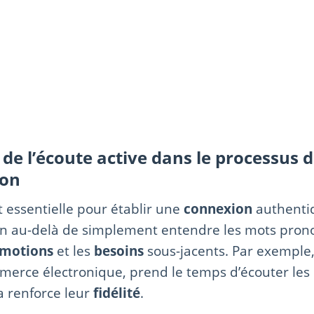
de l’écoute active dans le processus 
on
t essentielle pour établir une
connexion
authentiq
bien au-delà de simplement entendre les mots prono
motions
et les
besoins
sous-jacents. Par exemple
merce électronique, prend le temps d’écouter les
la renforce leur
fidélité
.