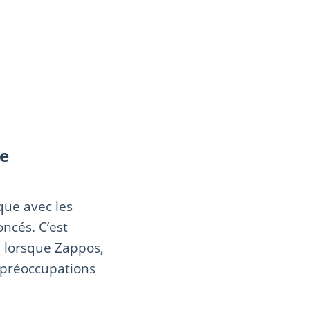
de
ue avec les
ncés. C’est
, lorsque Zappos,
 préoccupations