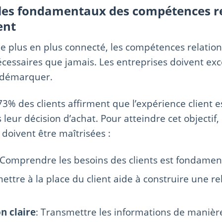
es fondamentaux des compétences re
ent
plus en plus connecté, les compétences relationn
écessaires que jamais. Les entreprises doivent exc
 démarquer.
73% des clients affirment que l’expérience client e
eur décision d’achat. Pour atteindre cet objectif,
doivent être maîtrisées :
 Comprendre les besoins des clients est fondamen
mettre à la place du client aide à construire une re
 claire
: Transmettre les informations de manière