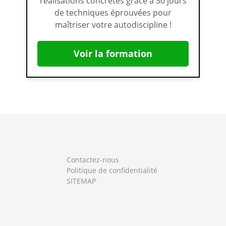
réalisations concrètes grâce à 30 jours
de techniques éprouvées pour
maîtriser votre autodiscipline !
Voir la formation
Contactez-nous
Politique de confidentialité
SITEMAP