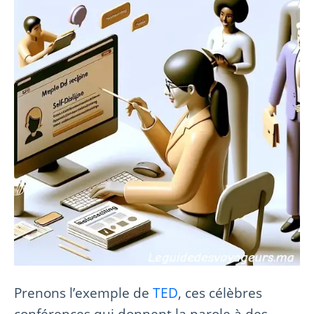
Prenons l’exemple de
TED
, ces célèbres
conférences qui donnent la parole à des