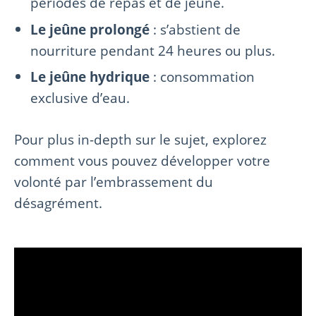
périodes de repas et de jeûne.
Le jeûne prolongé
: s’abstient de
nourriture pendant 24 heures ou plus.
Le jeûne hydrique
: consommation
exclusive d’eau.
Pour plus in-depth sur le sujet, explorez
comment vous pouvez développer votre
volonté par l’embrassement du
désagrément.