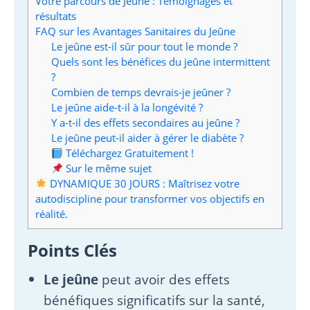
Votre parcours de Jeûne : Témoignages et
résultats
FAQ sur les Avantages Sanitaires du Jeûne
Le jeûne est-il sûr pour tout le monde ?
Quels sont les bénéfices du jeûne intermittent
?
Combien de temps devrais-je jeûner ?
Le jeûne aide-t-il à la longévité ?
Y a-t-il des effets secondaires au jeûne ?
Le jeûne peut-il aider à gérer le diabète ?
Téléchargez Gratuitement !
Sur le même sujet
DYNAMIQUE 30 JOURS : Maîtrisez votre
autodiscipline pour transformer vos objectifs en
réalité.
Points Clés
Le jeûne
peut avoir des effets
bénéfiques significatifs sur la santé,